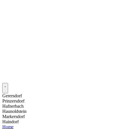
Gerersdorf
Prinzersdorf
Hafnerbach
Haunoldstein
Markersdorf
Haindorf
Home