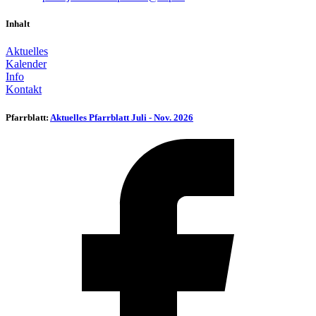
Inhalt
Aktuelles
Kalender
Info
Kontakt
Pfarrblatt:
Aktuelles Pfarrblatt Juli - Nov. 2026