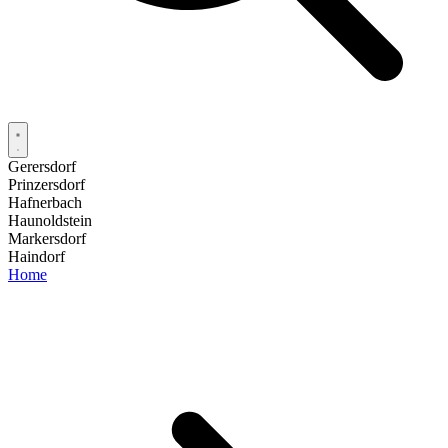
Gerersdorf
Prinzersdorf
Hafnerbach
Haunoldstein
Markersdorf
Haindorf
Home