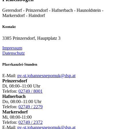
Gerersdorf - Prinzersdorf - Hafnerbach - Haunoldstein -
Markersdorf - Haindorf
Kontakt
3385 Prinzersdorf, Hauptplatz 3
Impressum
Datenschutz
Pfarrkanzlei-Stunden
E-Mail:
pv-st.johannesnepomuk@dsp.at
Prinzersdorf
Di, 08:00–11:00 Uhr
Telefon:
02749 / 8001
Hafnerbach
Do, 08:00–11:00 Uhr
Telefon:
02749 / 2279
Markersdorf
Mi, 08:00-11:00
Telefon:
02749 / 2372
E-Mail:
pv-st.johannesnepomuk@dsp.at