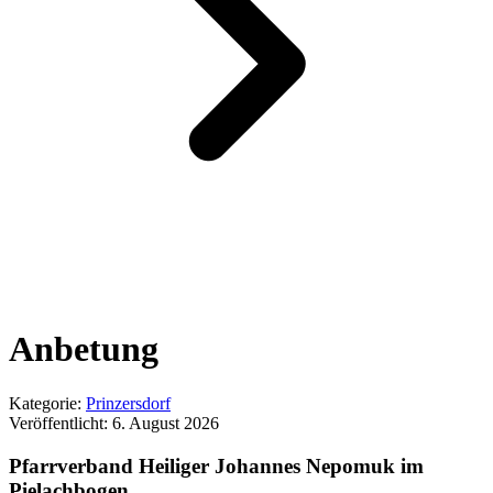
Anbetung
Kategorie:
Prinzersdorf
Veröffentlicht:
6. August 2026
Pfarrverband Heiliger Johannes Nepomuk im
Pielachbogen