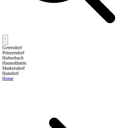
Gerersdorf
Prinzersdorf
Hafnerbach
Haunoldstein
Markersdorf
Haindorf
Home