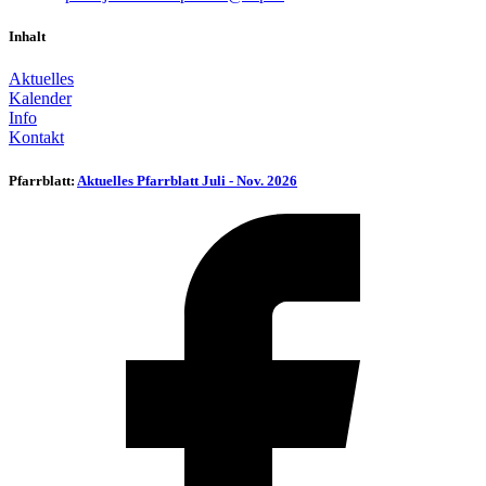
Inhalt
Aktuelles
Kalender
Info
Kontakt
Pfarrblatt:
Aktuelles Pfarrblatt Juli - Nov. 2026