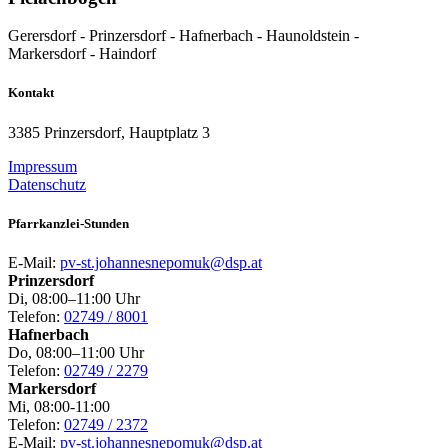
Gerersdorf - Prinzersdorf - Hafnerbach - Haunoldstein -
Markersdorf - Haindorf
Kontakt
3385 Prinzersdorf, Hauptplatz 3
Impressum
Datenschutz
Pfarrkanzlei-Stunden
E-Mail:
pv-st.johannesnepomuk@dsp.at
Prinzersdorf
Di, 08:00–11:00 Uhr
Telefon:
02749 / 8001
Hafnerbach
Do, 08:00–11:00 Uhr
Telefon:
02749 / 2279
Markersdorf
Mi, 08:00-11:00
Telefon:
02749 / 2372
E-Mail:
pv-st.johannesnepomuk@dsp.at