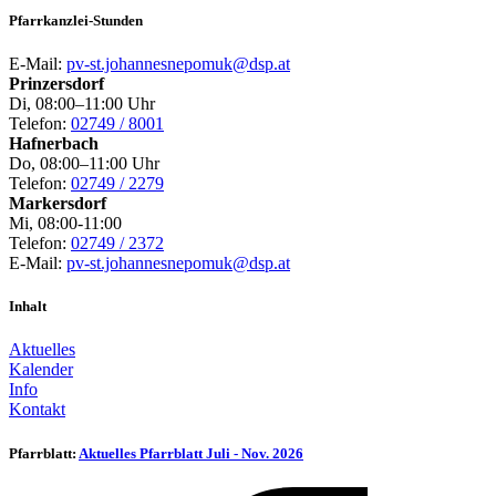
Pfarrkanzlei-Stunden
E-Mail:
pv-st.johannesnepomuk@dsp.at
Prinzersdorf
Di, 08:00–11:00 Uhr
Telefon:
02749 / 8001
Hafnerbach
Do, 08:00–11:00 Uhr
Telefon:
02749 / 2279
Markersdorf
Mi, 08:00-11:00
Telefon:
02749 / 2372
E-Mail:
pv-st.johannesnepomuk@dsp.at
Inhalt
Aktuelles
Kalender
Info
Kontakt
Pfarrblatt:
Aktuelles Pfarrblatt Juli - Nov. 2026