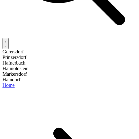
Gerersdorf
Prinzersdorf
Hafnerbach
Haunoldstein
Markersdorf
Haindorf
Home