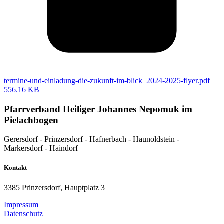
termine-und-einladung-die-zukunft-im-blick_2024-2025-flyer.pdf
556.16 KB
Pfarrverband Heiliger Johannes Nepomuk im
Pielachbogen
Gerersdorf - Prinzersdorf - Hafnerbach - Haunoldstein -
Markersdorf - Haindorf
Kontakt
3385 Prinzersdorf, Hauptplatz 3
Impressum
Datenschutz