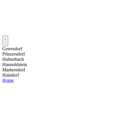
Gerersdorf
Prinzersdorf
Hafnerbach
Haunoldstein
Markersdorf
Haindorf
Home