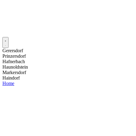
Gerersdorf
Prinzersdorf
Hafnerbach
Haunoldstein
Markersdorf
Haindorf
Home