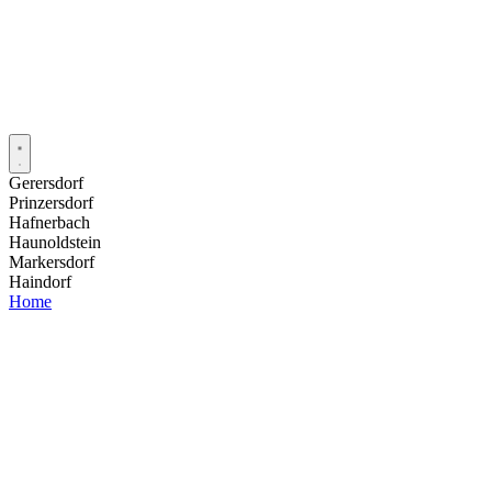
Gerersdorf
Prinzersdorf
Hafnerbach
Haunoldstein
Markersdorf
Haindorf
Home