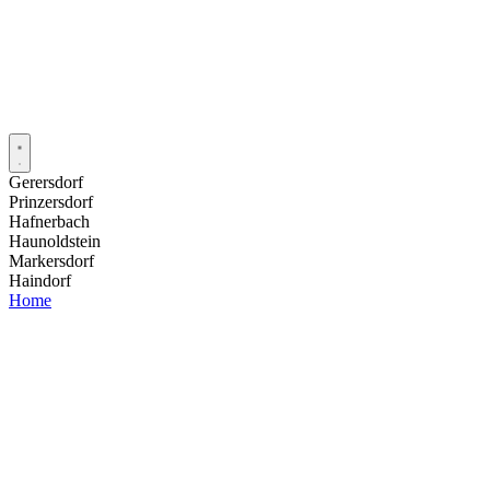
Gerersdorf
Prinzersdorf
Hafnerbach
Haunoldstein
Markersdorf
Haindorf
Home