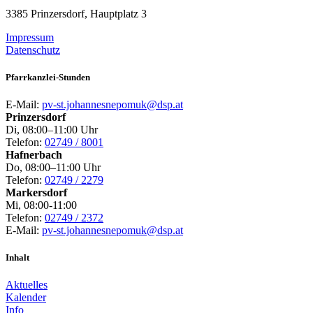
3385 Prinzersdorf, Hauptplatz 3
Impressum
Datenschutz
Pfarrkanzlei-Stunden
E-Mail:
pv-st.johannesnepomuk@dsp.at
Prinzersdorf
Di, 08:00–11:00 Uhr
Telefon:
02749 / 8001
Hafnerbach
Do, 08:00–11:00 Uhr
Telefon:
02749 / 2279
Markersdorf
Mi, 08:00-11:00
Telefon:
02749 / 2372
E-Mail:
pv-st.johannesnepomuk@dsp.at
Inhalt
Aktuelles
Kalender
Info