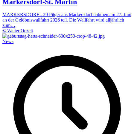
Markersdorf-St. Martin
MARKERSDORF - 29 Pilger aus Markersdorf nahmen am 27. Juni
an der Gelöbniswallfahrt 2026 teil. Die Wallfahrt wird alljährlich
zum…
© Walter Oezelt
News